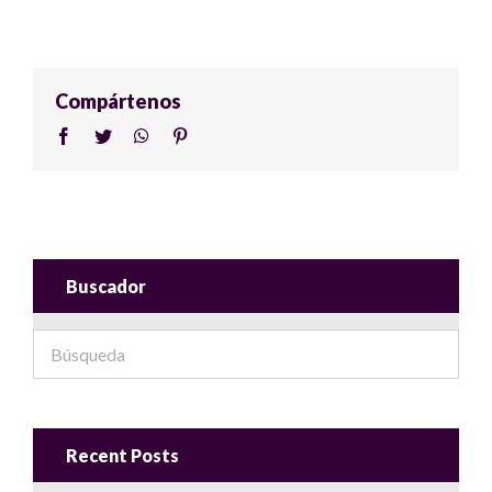
Compártenos
Facebook
Twitter
WhatsApp
Pinterest
Buscador
Recent Posts