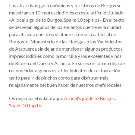
Los atractivos gastronómicos y turísticos de Burgos se
muestran en 10 imprescindibles en este artículo titulado:
«A local’s guide to Burgos, Spain: 10 top tips» En el texto
se desvelan algunos de los encantos que tiene la ciudad
para atraer a nuestros visitantes como la catedral de
Burgos, el Monasterio de las Huelgas o los Yacimientos
de Atapuerca sin dejar de mencionar algunos productos
imprescindibles como la morcilla y los excelentes vinos
de Ribera del Duero y Arlanza. En su recorrido no deja de
recomendar algunos establecimientos de restauración
tanto para ir de pinchos como para disfrutar más
relajadamente del buen hacer de nuestros chefs locales.
Os dejamos el enlace aquí:
A local’s guide to Burgos,
Spain: 10 top tips