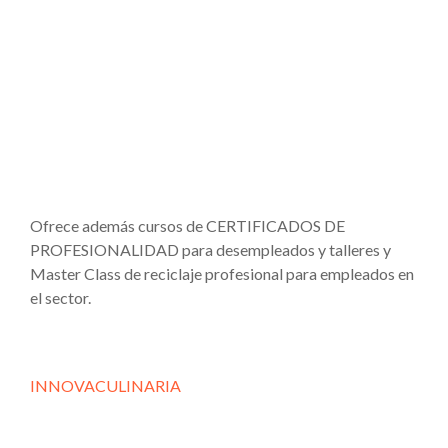
Ofrece además cursos de CERTIFICADOS DE
PROFESIONALIDAD para desempleados y talleres y
Master Class de reciclaje profesional para empleados en
el sector.
INNOVACULINARIA