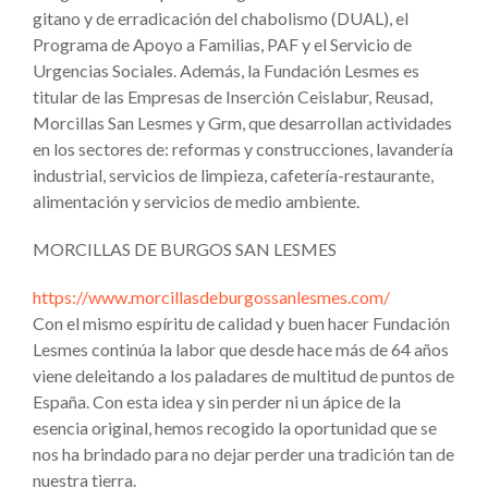
gitano y de erradicación del chabolismo (DUAL), el
Programa de Apoyo a Familias, PAF y el Servicio de
Urgencias Sociales. Además, la Fundación Lesmes es
titular de las Empresas de Inserción Ceislabur, Reusad,
Morcillas San Lesmes y Grm, que desarrollan actividades
en los sectores de: reformas y construcciones, lavandería
industrial, servicios de limpieza, cafetería-restaurante,
alimentación y servicios de medio ambiente.
MORCILLAS DE BURGOS SAN LESMES
https://www.morcillasdeburgossanlesmes.com/
Con el mismo espíritu de calidad y buen hacer Fundación
Lesmes continúa la labor que desde hace más de 64 años
viene deleitando a los paladares de multitud de puntos de
España. Con esta idea y sin perder ni un ápice de la
esencia original, hemos recogido la oportunidad que se
nos ha brindado para no dejar perder una tradición tan de
nuestra tierra.