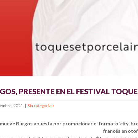
GOS, PRESENTE EN EL FESTIVAL TOQUE
iembre, 2021
|
Sin categorizar
mueve Burgos apuesta por promocionar el formato ‘city-break
francés en oto