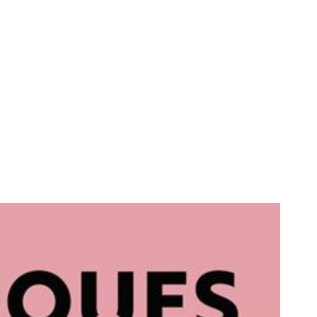
ET PORCELAINE DE
CELAINE DE LIMOGES