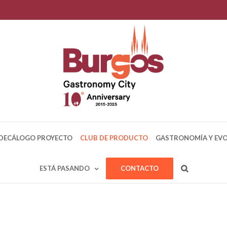
DECÁLOGO PROYECTO
CLUB DE PRODUCTO
GASTRONOMÍA Y EV
ESTÁ PASANDO
CONTACTO