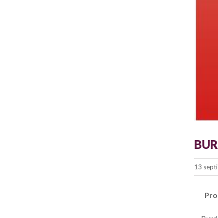
BUR
13 sept
Pro