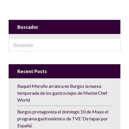
Buscador
Recent Posts
Raquel Meroño arranca en Burgos la nueva
temporada de los gastroviajes de MasterChef
World
Burgos protagoniza el domingo 10 de Mayo el
programa gastronómico de TVE ‘De tapas por
España’.