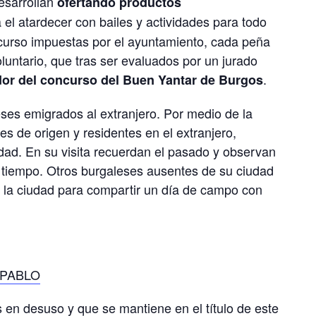
desarrollan
ofertando productos
ta el atardecer con bailes y actividades para todo
ncurso impuestas por el ayuntamiento, cada peña
oluntario, que tras ser evaluados por un jurado
.
dor del concurso del Buen Yantar de Burgos
ses emigrados al extranjero. Por medio de la
 de origen y residentes en el extranjero,
udad. En su visita recuerdan el pasado y observan
l tiempo. Otros burgaleses ausentes de su ciudad
a la ciudad para compartir un día de campo con
 PABLO
s en desuso y que se mantiene en el título de este