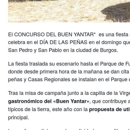
El CONCURSO DEL BUEN YANTAR* es una fiesta decl
celebra en el DÍA DE LAS PEÑAS en el domingo que p
San Pedro y San Pablo en la ciudad de Burgos.
La fiesta traslada su escenario hasta el Parque de F
donde desde primera hora de la mañana se dan cita
peñas y Casas Regionales se instalan en el Parque
Tras la misa de campaña junto a la capilla de la Vir
, que contribuye 
gastronómico del «Buen Yantar»
típicos de la tierra, este año con la
propuesta de uti
principal.