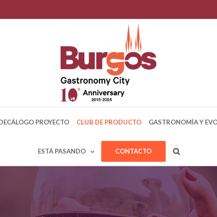
DECÁLOGO PROYECTO
CLUB DE PRODUCTO
GASTRONOMÍA Y EV
ESTÁ PASANDO
CONTACTO