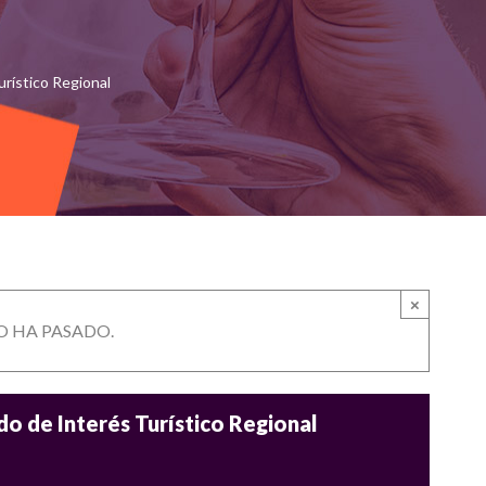
rístico Regional
×
O HA PASADO.
o de Interés Turístico Regional