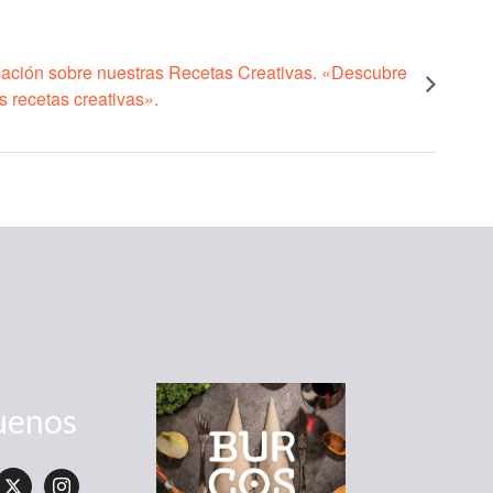
mación sobre nuestras Recetas Creativas. «Descubre
s recetas creativas».
uenos