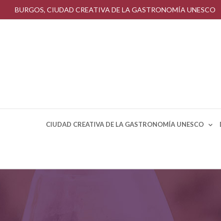
Saltar
BURGOS, CIUDAD CREATIVA DE LA GASTRONOMÍA UNESCO
al
contenido
CIUDAD CREATIVA DE LA GASTRONOMÍA UNESCO