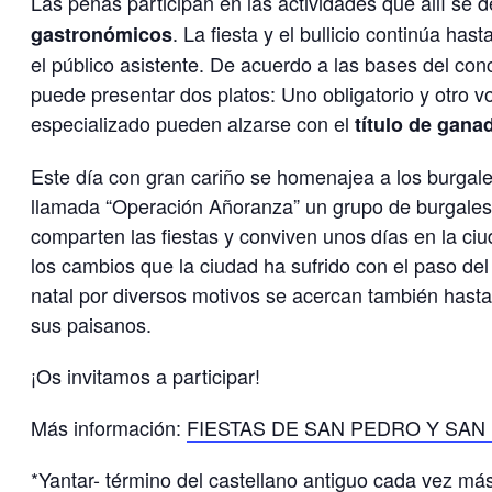
Las peñas participan en las actividades que allí se 
. La fiesta y el bullicio continúa has
gastronómicos
el público asistente. De acuerdo a las bases del co
puede presentar dos platos: Uno obligatorio y otro v
especializado pueden alzarse con el
título de gana
Este día con gran cariño se homenajea a los burgale
llamada “Operación Añoranza” un grupo de burgaleses
comparten las fiestas y conviven unos días en la ci
los cambios que la ciudad ha sufrido con el paso de
natal por diversos motivos se acercan también hast
sus paisanos.
¡Os invitamos a participar!
Más información:
FIESTAS DE SAN PEDRO Y SAN
*Yantar- término del castellano antiguo cada vez má