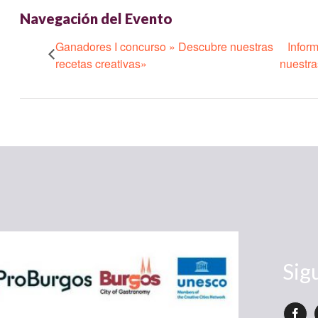
Navegación del Evento
Ganadores I concurso » Descubre nuestras
Infor
recetas creativas»
nuestra
Sig