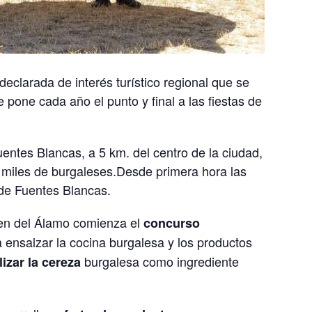
arada de interés turístico regional que se
one cada año el punto y final a las fiestas de
uentes Blancas, a 5 km. del centro de la ciudad,
 miles de burgaleses.Desde primera hora las
 de Fuentes Blancas.
gen del Álamo comienza el
concurso
a ensalzar la cocina burgalesa y los productos
burgalesa como ingrediente
lizar la cereza