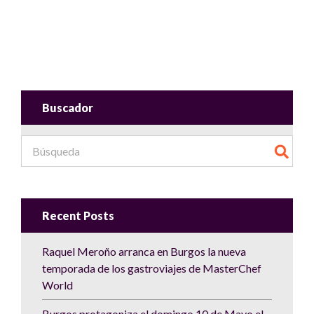
Buscador
Recent Posts
Raquel Meroño arranca en Burgos la nueva
temporada de los gastroviajes de MasterChef
World
Burgos protagoniza el domingo 10 de Mayo el