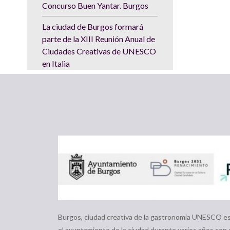
Concurso Buen Yantar. Burgos
La ciudad de Burgos formará
parte de la XIII Reunión Anual de
Ciudades Creativas de UNESCO
en Italia
Burgos, ciudad creativa de la gastronomía UNESCO es 
el ayuntamiento de la ciudad durante varios años con